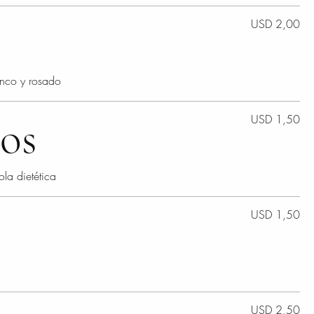
USD 2,00
anco y rosado
cos
USD 1,50
ola dietética
USD 1,50
USD 2,50