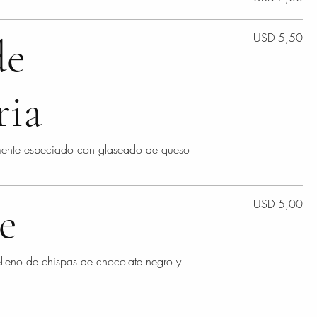
de
USD 5,50
ria
amente especiado con glaseado de queso
e
USD 5,00
lleno de chispas de chocolate negro y