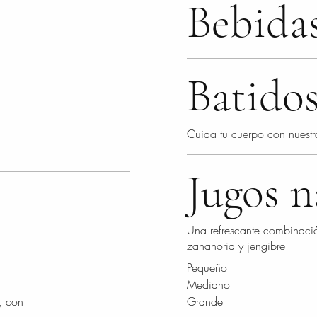
Bebida
Batidos
Cuida tu cuerpo con nuestr
Jugos n
Una refrescante combinació
zanahoria y jengibre
Pequeño
Mediano
, con
Grande