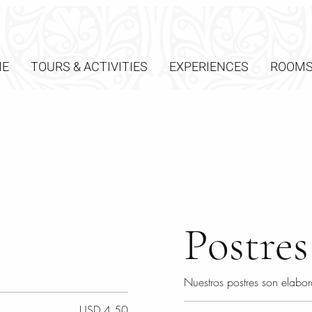
E
TOURS & ACTIVITIES
EXPERIENCES
ROOM
Postres
Nuestros postres son elabor
USD 4,50