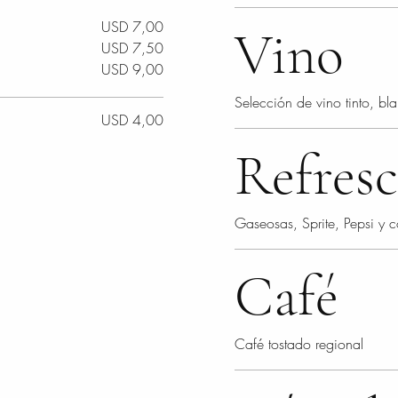
USD 7,00
Vino
USD 7,50
USD 9,00
Selección de vino tinto, bl
USD 4,00
Refres
Gaseosas, Sprite, Pepsi y c
Café
Café tostado regional