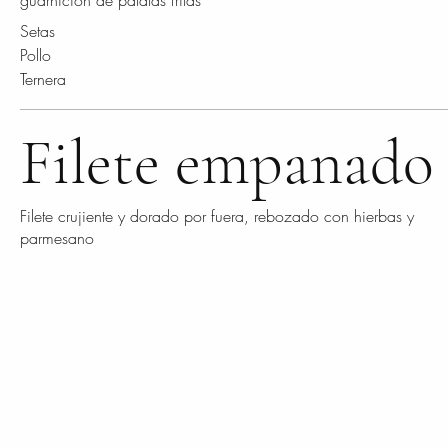
guarnición de patatas fritas
Setas
Pollo
Ternera
Filete empanado
Filete crujiente y dorado por fuera, rebozado con hierbas y
parmesano