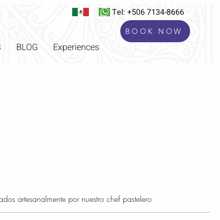
Tel: +506 7134-8666
BOOK NOW
S
BLOG
Experiences
ados artesanalmente por nuestro chef pastelero