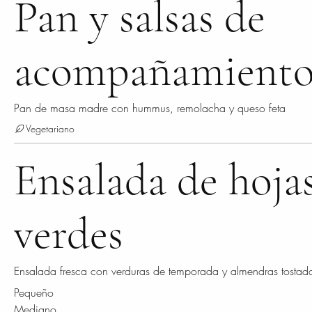
Pan y salsas de
acompañamient
Pan de masa madre con hummus, remolacha y queso feta
Vegetariano
Ensalada de hoja
verdes
Ensalada fresca con verduras de temporada y almendras tostad
Pequeño
Mediano