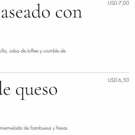
laseado con
USD 7,00
lla, salsa de toffee y crumble de
de queso
USD 6,50
mermelada de frambuesa y fresas