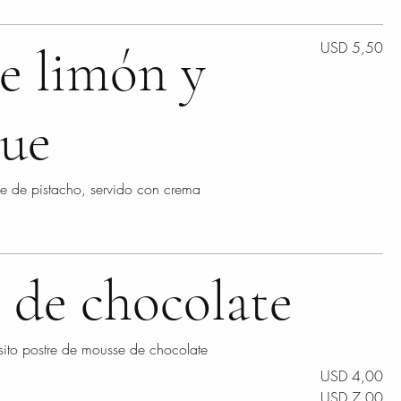
e limón y
USD 5,50
ue
e de pistacho, servido con crema
 de chocolate
isito postre de mousse de chocolate
USD 4,00
USD 7,00