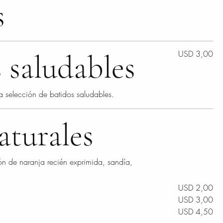
s
 saludables
USD 3,00
a selección de batidos saludables.
aturales
n de naranja recién exprimida, sandía,
USD 2,00
USD 3,00
USD 4,50