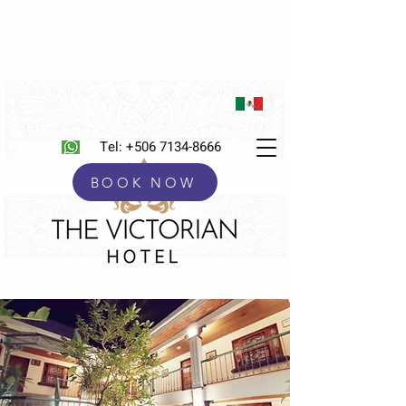
Tel:
+506 7134-8666
BOOK NOW